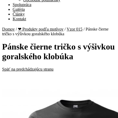
Spolupráca
Galéria
Články
Kontakt
Domov
/
❤ Produkty podľa motívov
/
Vzor 015
/
Pánske čierne
tričko s výšivkou goralského klobúka
Pánske čierne tričko s výšivkou
goralského klobúka
Späť na predchádzajúcu stranu