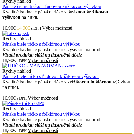
Rýchly náhľad
Pánske čierne tričko s ľudovou krížikovou výšivkou
Kvalitné bavlnené pánske tričko s
krásnou krížikovou
výšivkou
na hrudi.
16,90€
14,90€
Výber možností
s DPH
Rýchly náhľad
Pánske biele tričko s folklórnou výšivkou
Kvalitné bavlnené pánske tričko s výšivkou na hrudi.
Vizuál produktu slúži na ilustračné účely.
18,90€
Výber možností
s DPH
Rýchly náhľad
Pánske biele tričko s ľudovou krížikovou výšivkou
Kvalitné bavlnené pánske tričko s
krížikovou folklórnou
výšivkou
na hrudi.
16,90€
Výber možností
s DPH
Rýchly náhľad
Pánske biele tričko s folklórnou výšivkou
Kvalitné bavlnené pánske tričko s výšivkou na hrudi.
Vizuál produktu slúži na ilustračné účely.
18,00€
Výber možností
s DPH