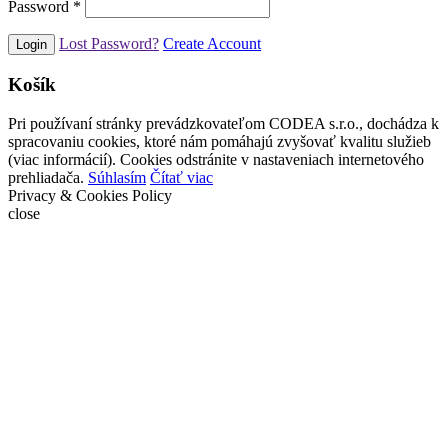
Password
*
Lost Password?
Create Account
Košík
Pri používaní stránky prevádzkovateľom CODEA s.r.o., dochádza k
spracovaniu cookies, ktoré nám pomáhajú zvyšovať kvalitu služieb
(viac informácií). Cookies odstránite v nastaveniach internetového
prehliadača.
Súhlasím
Čítať viac
Privacy & Cookies Policy
close