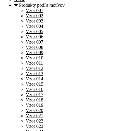
❤ Produkty podľa motívov
Vzor 001
Vzor 002
Vzor 003
Vzor 004
Vzor 005
Vzor 006
Vzor 007
Vzor 008
Vzor 009
Vzor 010
Vzor 011
Vzor 012
Vzor 013
Vzor 014
Vzor 015
Vzor 016
Vzor 017
Vzor 018
Vzor 019
Vzor 020
Vzor 021
Vzor 022
Vzor 023