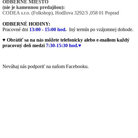
ODBERNÉ MIESTO
(nie je kamennou predajňou):
CODEA s.r.o. (Folkshop),
Hodžova 3292/3 ,058 01 Poprad
ODBERNÉ HODINY:
Pracovné dni
13:00 - 15:00 hod.
Iný termín po vzájomnej dohode.
♥ Obrátiť sa na nás môžete telefonicky alebo e-mailom každý
pracovný deň medzi
7:30-15:30 hod.♥
Neváhaj nás podporiť na našom Facebooku.