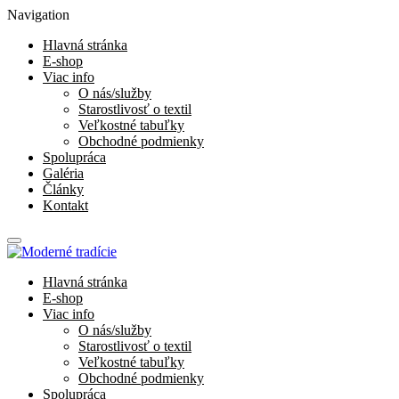
Navigation
Hlavná stránka
E-shop
Viac info
O nás/služby
Starostlivosť o textil
Veľkostné tabuľky
Obchodné podmienky
Spolupráca
Galéria
Články
Kontakt
Hlavná stránka
E-shop
Viac info
O nás/služby
Starostlivosť o textil
Veľkostné tabuľky
Obchodné podmienky
Spolupráca