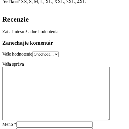
Veľkosť
XS, S, M, L, XL, XXL, 3XL, 4XL
Recenzie
Zatiaľ niesú žiadne hodnotenia.
Zanechajte komentár
Vaše hodnotenie
Vaša správa
Meno
*