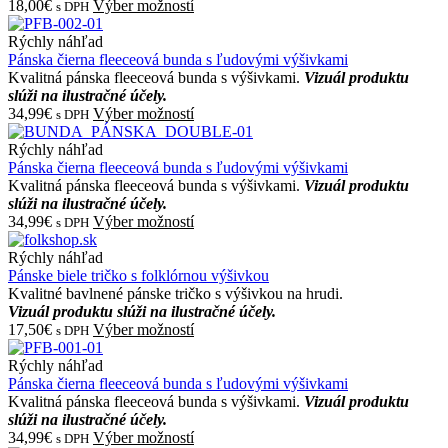
18,00€
Výber možností
s DPH
Rýchly náhľad
Pánska čierna fleeceová bunda s ľudovými výšivkami
Kvalitná pánska fleeceová bunda s výšivkami.
Vizuál produktu
slúži na ilustračné účely.
34,99€
Výber možností
s DPH
Rýchly náhľad
Pánska čierna fleeceová bunda s ľudovými výšivkami
Kvalitná pánska fleeceová bunda s výšivkami.
Vizuál produktu
slúži na ilustračné účely.
34,99€
Výber možností
s DPH
Rýchly náhľad
Pánske biele tričko s folklórnou výšivkou
Kvalitné bavlnené pánske tričko s výšivkou na hrudi.
Vizuál produktu slúži na ilustračné účely.
17,50€
Výber možností
s DPH
Rýchly náhľad
Pánska čierna fleeceová bunda s ľudovými výšivkami
Kvalitná pánska fleeceová bunda s výšivkami.
Vizuál produktu
slúži na ilustračné účely.
34,99€
Výber možností
s DPH