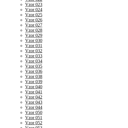
Vzor 023
Vzor 024
Vzor 025
Vzor 026
Vzor 027
Vzor 028
Vzor 029
Vzor 030
Vzor 031
Vzor 032
Vzor 033
Vzor 034
Vzor 035
Vzor 036
Vzor 038
Vzor 039
Vzor 040
Vzor 041
Vzor 042
Vzor 043
Vzor 044
Vzor 050
Vzor 051
Vzor 052
Vzor 053