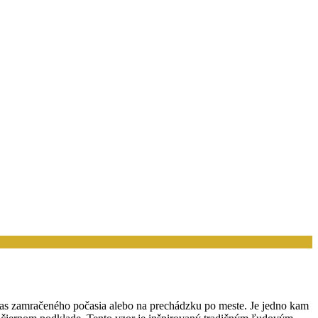
čas zamračeného počasia alebo na prechádzku po meste. Je jedno kam