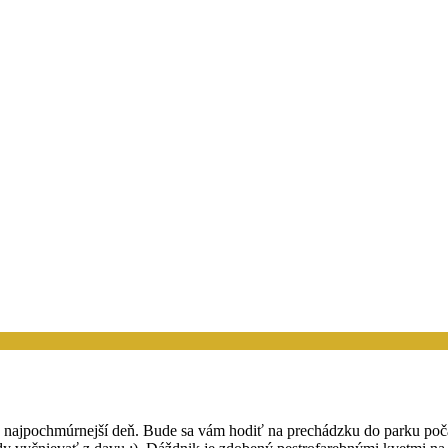
en najpochmúrnejší deň. Bude sa vám hodiť na prechádzku do parku po