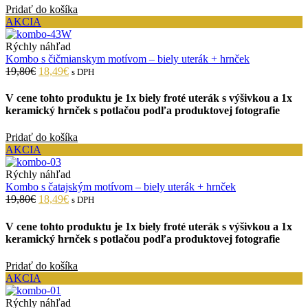
Pridať do košíka
AKCIA
Rýchly náhľad
Kombo s čičmianskym motívom – biely uterák + hrnček
19,80€
18,49€
s DPH
V cene tohto produktu je 1x biely froté uterák s výšivkou a 1x
keramický hrnček s potlačou podľa produktovej fotografie
Pridať do košíka
AKCIA
Rýchly náhľad
Kombo s čatajským motívom – biely uterák + hrnček
19,80€
18,49€
s DPH
V cene tohto produktu je 1x biely froté uterák s výšivkou a 1x
keramický hrnček s potlačou podľa produktovej fotografie
Pridať do košíka
AKCIA
Rýchly náhľad