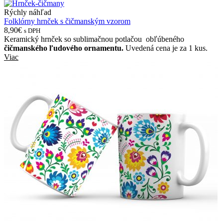
Rýchly náhľad
Folklórny hrnček s čičmanským vzorom
8,90€
s DPH
Keramický hrnček so sublimačnou potlačou obľúbeného
čičmanského ľudového ornamentu.
Uvedená cena je za 1 kus.
Viac