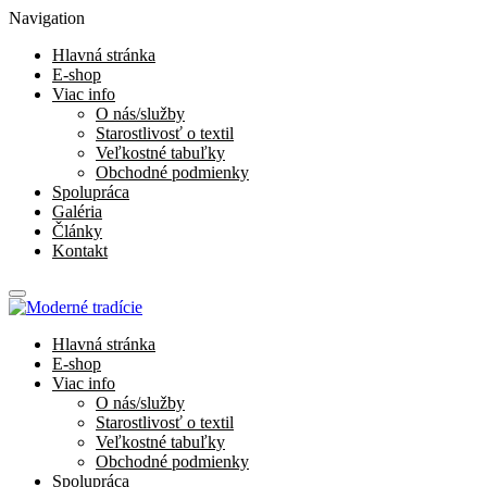
Navigation
Hlavná stránka
E-shop
Viac info
O nás/služby
Starostlivosť o textil
Veľkostné tabuľky
Obchodné podmienky
Spolupráca
Galéria
Články
Kontakt
Hlavná stránka
E-shop
Viac info
O nás/služby
Starostlivosť o textil
Veľkostné tabuľky
Obchodné podmienky
Spolupráca