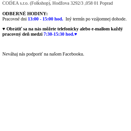
CODEA s.r.o. (Folkshop),
Hodžova 3292/3 ,058 01 Poprad
ODBERNÉ HODINY:
Pracovné dni
13:00 - 15:00 hod.
Iný termín po vzájomnej dohode.
♥ Obrátiť sa na nás môžete telefonicky alebo e-mailom každý
pracovný deň medzi
7:30-15:30 hod.♥
Neváhaj nás podporiť na našom Facebooku.