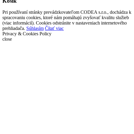
Košík
Pri používaní stránky prevádzkovateľom CODEA s.r.o., dochádza k
spracovaniu cookies, ktoré nám pomáhajú zvyšovať kvalitu služieb
(viac informácií). Cookies odstránite v nastaveniach internetového
prehliadača.
Súhlasím
Čítať viac
Privacy & Cookies Policy
close