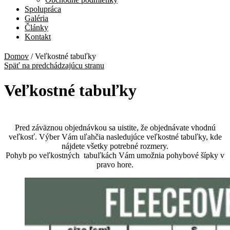
Spolupráca
Galéria
Články
Kontakt
Domov
/
Veľkostné tabuľky
Späť na predchádzajúcu stranu
Veľkostné tabuľky
Pred záväznou objednávkou sa uistite, že objednávate vhodnú
veľkosť. Výber Vám uľahčia nasledujúce veľkostné tabuľky, kde
nájdete všetky potrebné rozmery.
Pohyb po veľkostných tabuľkách Vám umožnia pohybové šípky v
pravo hore.