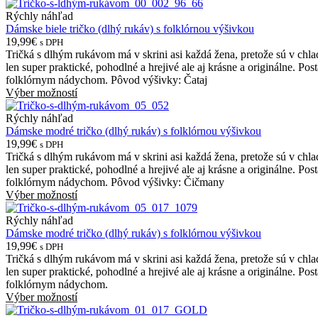
Rýchly náhľad
Dámske biele tričko (dlhý rukáv) s folklórnou výšivkou
19,99€
s DPH
Tričká s dlhým rukávom má v skrini asi každá žena, pretože sú v chl
len super praktické, pohodlné a hrejivé ale aj krásne a originálne. Po
folklórnym nádychom. Pôvod výšivky: Čataj
Výber možností
Rýchly náhľad
Dámske modré tričko (dlhý rukáv) s folklórnou výšivkou
19,99€
s DPH
Tričká s dlhým rukávom má v skrini asi každá žena, pretože sú v chl
len super praktické, pohodlné a hrejivé ale aj krásne a originálne. Po
folklórnym nádychom. Pôvod výšivky: Čičmany
Výber možností
Rýchly náhľad
Dámske modré tričko (dlhý rukáv) s folklórnou výšivkou
19,99€
s DPH
Tričká s dlhým rukávom má v skrini asi každá žena, pretože sú v chl
len super praktické, pohodlné a hrejivé ale aj krásne a originálne. Po
folklórnym nádychom.
Výber možností