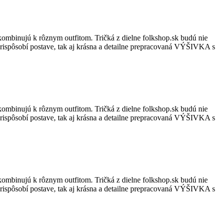
kombinujú k rôznym outfitom. Tričká z dielne folkshop.sk budú nie
ne prispôsobí postave, tak aj krásna a detailne prepracovaná VÝŠIVKA s
kombinujú k rôznym outfitom. Tričká z dielne folkshop.sk budú nie
ne prispôsobí postave, tak aj krásna a detailne prepracovaná VÝŠIVKA s
kombinujú k rôznym outfitom. Tričká z dielne folkshop.sk budú nie
ne prispôsobí postave, tak aj krásna a detailne prepracovaná VÝŠIVKA s