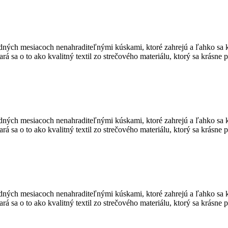
adných mesiacoch nenahraditeľnými kúskami, ktoré zahrejú a ľahko sa 
stará sa o to ako kvalitný textil zo strečového materiálu, ktorý sa krás
adných mesiacoch nenahraditeľnými kúskami, ktoré zahrejú a ľahko sa 
stará sa o to ako kvalitný textil zo strečového materiálu, ktorý sa krás
adných mesiacoch nenahraditeľnými kúskami, ktoré zahrejú a ľahko sa 
stará sa o to ako kvalitný textil zo strečového materiálu, ktorý sa krás