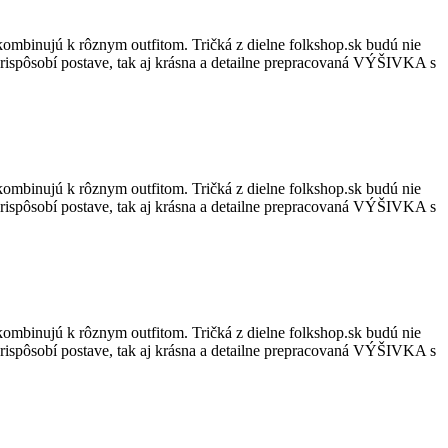
kombinujú k rôznym outfitom. Tričká z dielne folkshop.sk budú nie
ne prispôsobí postave, tak aj krásna a detailne prepracovaná VÝŠIVKA s
kombinujú k rôznym outfitom. Tričká z dielne folkshop.sk budú nie
ne prispôsobí postave, tak aj krásna a detailne prepracovaná VÝŠIVKA s
kombinujú k rôznym outfitom. Tričká z dielne folkshop.sk budú nie
ne prispôsobí postave, tak aj krásna a detailne prepracovaná VÝŠIVKA s