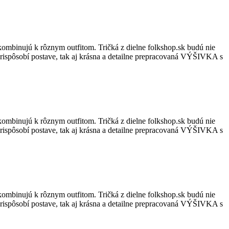
kombinujú k rôznym outfitom. Tričká z dielne folkshop.sk budú nie
ne prispôsobí postave, tak aj krásna a detailne prepracovaná VÝŠIVKA s
kombinujú k rôznym outfitom. Tričká z dielne folkshop.sk budú nie
ne prispôsobí postave, tak aj krásna a detailne prepracovaná VÝŠIVKA s
kombinujú k rôznym outfitom. Tričká z dielne folkshop.sk budú nie
ne prispôsobí postave, tak aj krásna a detailne prepracovaná VÝŠIVKA s