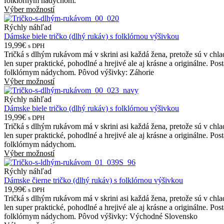
folklórnym nádychom.
Výber možností
Rýchly náhľad
Dámske biele tričko (dlhý rukáv) s folklórnou výšivkou
19,99€
s DPH
Tričká s dlhým rukávom má v skrini asi každá žena, pretože sú v chl
len super praktické, pohodlné a hrejivé ale aj krásne a originálne. Po
folklórnym nádychom. Pôvod výšivky: Záhorie
Výber možností
Rýchly náhľad
Dámske biele tričko (dlhý rukáv) s folklórnou výšivkou
19,99€
s DPH
Tričká s dlhým rukávom má v skrini asi každá žena, pretože sú v chl
len super praktické, pohodlné a hrejivé ale aj krásne a originálne. Po
folklórnym nádychom.
Výber možností
Rýchly náhľad
Dámske čierne tričko (dlhý rukáv) s folklórnou výšivkou
19,99€
s DPH
Tričká s dlhým rukávom má v skrini asi každá žena, pretože sú v chl
len super praktické, pohodlné a hrejivé ale aj krásne a originálne. Po
folklórnym nádychom. Pôvod výšivky: Východné Slovensko