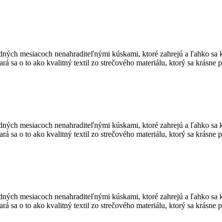
adných mesiacoch nenahraditeľnými kúskami, ktoré zahrejú a ľahko sa 
stará sa o to ako kvalitný textil zo strečového materiálu, ktorý sa krás
adných mesiacoch nenahraditeľnými kúskami, ktoré zahrejú a ľahko sa 
stará sa o to ako kvalitný textil zo strečového materiálu, ktorý sa krás
adných mesiacoch nenahraditeľnými kúskami, ktoré zahrejú a ľahko sa 
stará sa o to ako kvalitný textil zo strečového materiálu, ktorý sa krás