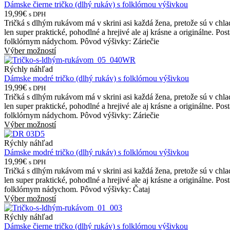
Dámske čierne tričko (dlhý rukáv) s folklórnou výšivkou
19,99€
s DPH
Tričká s dlhým rukávom má v skrini asi každá žena, pretože sú v chl
len super praktické, pohodlné a hrejivé ale aj krásne a originálne. Po
folklórnym nádychom. Pôvod výšivky: Záriečie
Výber možností
Rýchly náhľad
Dámske modré tričko (dlhý rukáv) s folklórnou výšivkou
19,99€
s DPH
Tričká s dlhým rukávom má v skrini asi každá žena, pretože sú v chl
len super praktické, pohodlné a hrejivé ale aj krásne a originálne. Po
folklórnym nádychom. Pôvod výšivky: Záriečie
Výber možností
Rýchly náhľad
Dámske modré tričko (dlhý rukáv) s folklórnou výšivkou
19,99€
s DPH
Tričká s dlhým rukávom má v skrini asi každá žena, pretože sú v chl
len super praktické, pohodlné a hrejivé ale aj krásne a originálne. Po
folklórnym nádychom. Pôvod výšivky: Čataj
Výber možností
Rýchly náhľad
Dámske čierne tričko (dlhý rukáv) s folklórnou výšivkou