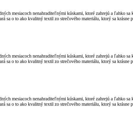
adných mesiacoch nenahraditeľnými kúskami, ktoré zahrejú a ľahko sa 
stará sa o to ako kvalitný textil zo strečového materiálu, ktorý sa krás
adných mesiacoch nenahraditeľnými kúskami, ktoré zahrejú a ľahko sa 
stará sa o to ako kvalitný textil zo strečového materiálu, ktorý sa krás
adných mesiacoch nenahraditeľnými kúskami, ktoré zahrejú a ľahko sa 
stará sa o to ako kvalitný textil zo strečového materiálu, ktorý sa krás