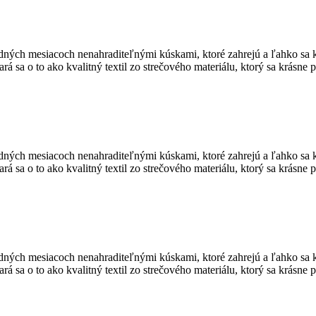
adných mesiacoch nenahraditeľnými kúskami, ktoré zahrejú a ľahko sa 
stará sa o to ako kvalitný textil zo strečového materiálu, ktorý sa krás
adných mesiacoch nenahraditeľnými kúskami, ktoré zahrejú a ľahko sa 
stará sa o to ako kvalitný textil zo strečového materiálu, ktorý sa krás
adných mesiacoch nenahraditeľnými kúskami, ktoré zahrejú a ľahko sa 
stará sa o to ako kvalitný textil zo strečového materiálu, ktorý sa krás