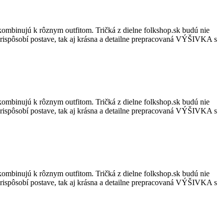
kombinujú k rôznym outfitom. Tričká z dielne folkshop.sk budú nie
ne prispôsobí postave, tak aj krásna a detailne prepracovaná VÝŠIVKA s
kombinujú k rôznym outfitom. Tričká z dielne folkshop.sk budú nie
ne prispôsobí postave, tak aj krásna a detailne prepracovaná VÝŠIVKA s
kombinujú k rôznym outfitom. Tričká z dielne folkshop.sk budú nie
ne prispôsobí postave, tak aj krásna a detailne prepracovaná VÝŠIVKA s