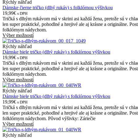
Rýchly náhľad
Dámske čierne tričko (dlhý rukáv) s folklórnou výšivkou
19,99€
s DPH
Tričká s dlhým rukávom má v skrini asi každá žena, pretože sú v chl
len super praktické, pohodlné a hrejivé ale aj krásne a originálne. Po
folklórnym nádychom.
Výber možností
Rýchly náhľad
Dámske biele tričko (dlhý rukáv) s folklórnou výšivkou
19,99€
s DPH
Tričká s dlhým rukávom má v skrini asi každá žena, pretože sú v chl
len super praktické, pohodlné a hrejivé ale aj krásne a originálne. Po
folklórnym nádychom.
Výber možností
Rýchly náhľad
Dámske biele tričko (dlhý rukáv) s folklórnou výšivkou
19,99€
s DPH
Tričká s dlhým rukávom má v skrini asi každá žena, pretože sú v chl
len super praktické, pohodlné a hrejivé ale aj krásne a originálne. Po
folklórnym nádychom. Pôvod výšivky: Záriečie
Výber možností
Rýchly náhľad