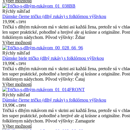
Výber možností
Rýchly náhľad
Dámske čierne tričko (dlhý rukáv) s folklórnou výšivkou
19,99€
s DPH
Tričká s dlhým rukávom má v skrini asi každá žena, pretože sú v chl
len super praktické, pohodlné a hrejivé ale aj krásne a originálne. Po
folklórnym nádychom. Pôvod výšivky: Ždiar
Výber možností
Rýchly náhľad
Dámske biele tričko (dlhý rukáv) s folklórnou výšivkou
19,99€
s DPH
Tričká s dlhým rukávom má v skrini asi každá žena, pretože sú v chl
len super praktické, pohodlné a hrejivé ale aj krásne a originálne. Po
folklórnym nádychom. Pôvod výšivky: Čataj
Výber možností
Rýchly náhľad
Dámske čierne tričko (dlhý rukáv) s folklórnou výšivkou
19,99€
s DPH
Tričká s dlhým rukávom má v skrini asi každá žena, pretože sú v chl
len super praktické, pohodlné a hrejivé ale aj krásne a originálne. Po
folklórnym nádychom. Pôvod výšivky: Zamagurie
Výber možností