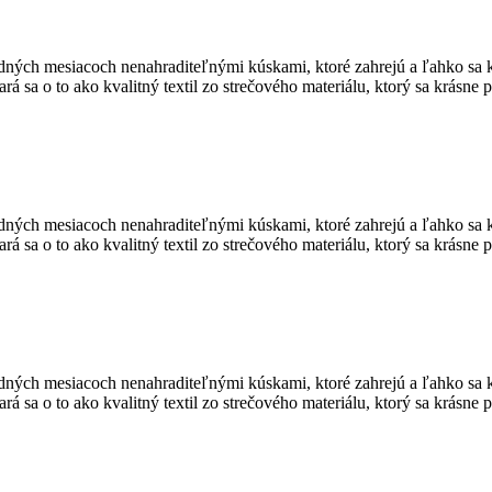
adných mesiacoch nenahraditeľnými kúskami, ktoré zahrejú a ľahko sa 
stará sa o to ako kvalitný textil zo strečového materiálu, ktorý sa krás
adných mesiacoch nenahraditeľnými kúskami, ktoré zahrejú a ľahko sa 
stará sa o to ako kvalitný textil zo strečového materiálu, ktorý sa krás
adných mesiacoch nenahraditeľnými kúskami, ktoré zahrejú a ľahko sa 
stará sa o to ako kvalitný textil zo strečového materiálu, ktorý sa krás