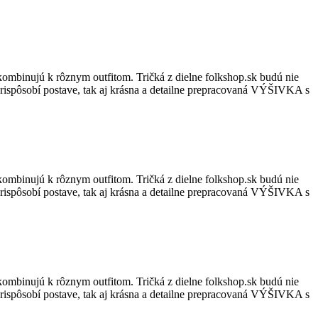
kombinujú k rôznym outfitom. Tričká z dielne folkshop.sk budú nie
ne prispôsobí postave, tak aj krásna a detailne prepracovaná VÝŠIVKA s
kombinujú k rôznym outfitom. Tričká z dielne folkshop.sk budú nie
ne prispôsobí postave, tak aj krásna a detailne prepracovaná VÝŠIVKA s
kombinujú k rôznym outfitom. Tričká z dielne folkshop.sk budú nie
ne prispôsobí postave, tak aj krásna a detailne prepracovaná VÝŠIVKA s