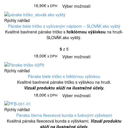
16,90€
s DPH
Výber možností
Rýchly náhľad
Pánske biele tričko s vyšívaným nápisom – SLOVÁK ako vyšitý
Kvalitné bavlnené pánske tričko s
folklórnou výšivkou
na hrudi-
SLOVÁK ako vyšitý.
5
z 5
18,00€
s DPH
Výber možností
Rýchly náhľad
Pánske biele tričko s folklórnou výšivkou
Kvalitné bavlnené pánske tričko s výšivkou na hrudi.
Vizuál produktu slúži na ilustračné účely.
18,00€
s DPH
Výber možností
Rýchly náhľad
Pánska čierna fleeceová bunda s ľudovými výšivkami
Kvalitná pánska fleeceová bunda s výšivkami.
Vizuál produktu
slúži na ilustračné účely.