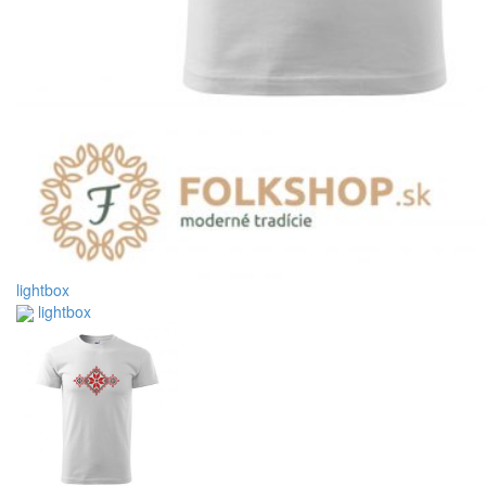
lightbox
lightbox