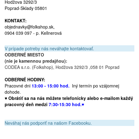
Hodžova 3292/3
Poprad-Sklady 05801
KONTAKT:
objednavky@folkshop.sk,
0904 039 097 - p. Kellnerová
V prípade potreby nás neváhajte kontaktovať.
ODBERNÉ MIESTO
(nie je kamennou predajňou):
CODEA s.r.o. (Folkshop),
Hodžova 3292/3 ,058 01 Poprad
ODBERNÉ HODINY:
Pracovné dni
13:00 - 15:00 hod.
Iný termín po vzájomnej
dohode.
♥ Obrátiť sa na nás môžete telefonicky alebo e-mailom každý
pracovný deň medzi
7:30-15:30 hod.♥
Neváhaj nás podporiť na našom Facebooku.