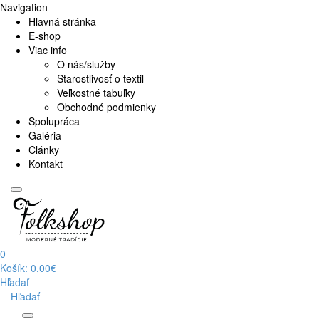
Navigation
Hlavná stránka
E-shop
Viac info
O nás/služby
Starostlivosť o textil
Veľkostné tabuľky
Obchodné podmienky
Spolupráca
Galéria
Články
Kontakt
0
Košík:
0,00€
Hľadať
Hľadať