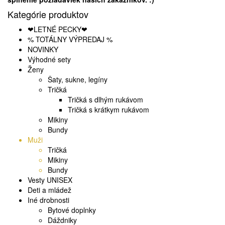
Kategórie produktov
❤LETNÉ PECKY❤
% TOTÁLNY VÝPREDAJ %
NOVINKY
Výhodné sety
Ženy
Šaty, sukne, legíny
Tričká
Tričká s dlhým rukávom
Tričká s krátkym rukávom
Mikiny
Bundy
Muži
Tričká
Mikiny
Bundy
Vesty UNISEX
Deti a mládež
Iné drobnosti
Bytové doplnky
Dáždniky