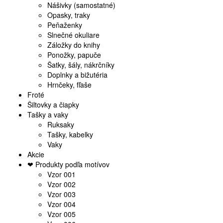
Nášivky (samostatné)
Opasky, traky
Peňaženky
Slnečné okuliare
Záložky do knihy
Ponožky, papuče
Šatky, šály, nákrčníky
Doplnky a bižutéria
Hrnčeky, fľaše
Froté
Šiltovky a čiapky
Tašky a vaky
Ruksaky
Tašky, kabelky
Vaky
Akcie
❤ Produkty podľa motívov
Vzor 001
Vzor 002
Vzor 003
Vzor 004
Vzor 005