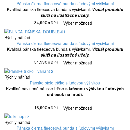
Pánska čierna fleeceová bunda s ľudovými výšivkami
Kvalitná pánska fleeceová bunda s výšivkami.
Vizuál produktu
slúži na ilustračné účely.
34,99€
s DPH
Výber možností
Rýchly náhľad
Pánska čierna fleeceová bunda s ľudovými výšivkami
Kvalitná pánska fleeceová bunda s výšivkami.
Vizuál produktu
slúži na ilustračné účely.
34,99€
s DPH
Výber možností
Rýchly náhľad
Pánske biele tričko s ľudovou výšivkou
Kvalitné bavlnené pánske tričko
s krásnou výšivkou ľudových
srdiečok na hrudi.
16,90€
s DPH
Výber možností
Rýchly náhľad
Pánska čierna fleeceová bunda s ľudovými výšivkami