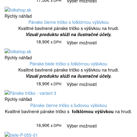
s DPH
Výber možností
Rýchly náhľad
Pánske čierne tričko s folklórnou výšivkou
Kvalitné bavlnené pánske tričko s výšivkou na hrudi.
Vizuál produktu slúži na ilustračné účely.
18,90€
s DPH
Výber možností
Rýchly náhľad
Pánske biele tričko s folklórnou výšivkou
Kvalitné bavlnené pánske tričko s výšivkou na hrudi.
Vizuál produktu slúži na ilustračné účely.
18,90€
s DPH
Výber možností
Rýchly náhľad
Pánske čierne tričko s ľudovou výšivkou
Kvalitné bavlnené pánske tričko s
folklórnou výšivkou
na hrudi.
16,90€
s DPH
Výber možností