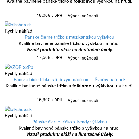
Kvalitné bavlnené pánske tričko s
folklórnou
výšivkou na hrudi.
18,00€
s DPH
Výber možností
Rýchly náhľad
Pánske čierne tričko s muzikantskou výšivkou
Kvalitné bavlnené pánske tričko s výšivkou na hrudi.
Vizuál produktu slúži na ilustračné účely.
17,50€
s DPH
Výber možností
Rýchly náhľad
Pánske biele tričko s ľudovým nápisom – Švárny parobek
Kvalitné bavlnené pánske tričko s
folklórnou výšivkou
na hrudi.
16,90€
s DPH
Výber možností
Rýchly náhľad
Pánske čierne tričko s trendy výšivkou
Kvalitné bavlnené pánske tričko s výšivkou na hrudi.
Vizuál produktu slúži na ilustračné účely.