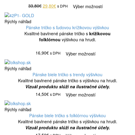
33,80€
29,80€
s DPH
Výber možností
Rýchly náhľad
Pánske tričko s ľudovou krížikovou výšivkou
Kvalitné bavlnené pánske tričko s
krížikovou
folklórnou
výšivkou na hrudi.
16,90€
s DPH
Výber možností
Rýchly náhľad
Pánske biele tričko s trendy výšivkou
Kvalitné bavlnené pánske tričko s výšivkou na hrudi.
Vizuál produktu slúži na ilustračné účely.
14,50€
s DPH
Výber možností
Rýchly náhľad
Pánske biele tričko s folklórnou výšivkou
Kvalitné bavlnené pánske tričko s výšivkou na hrudi.
Vizuál produktu slúži na ilustračné účely.
17,50€