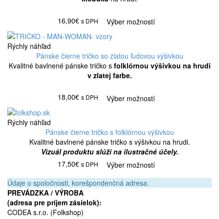
16,90€
s DPH
Výber možností
Rýchly náhľad
Pánske čierne tričko so zlatou ľudovou výšivkou
Kvalitné bavlnené pánske tričko s
folklórnou výšivkou na hrudi
v zlatej farbe.
18,00€
s DPH
Výber možností
Rýchly náhľad
Pánske čierne tričko s folklórnou výšivkou
Kvalitné bavlnené pánske tričko s výšivkou na hrudi.
Vizuál produktu slúži na ilustračné účely.
17,50€
s DPH
Výber možností
Údaje o spoločnosti, korešpondenčná adresa.
PREVÁDZKA / VÝROBA
(adresa pre príjem zásielok):
CODEA s.r.o. (Folkshop)