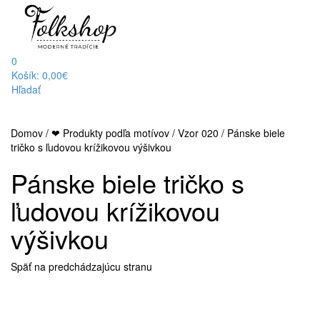
0
Košík:
0,00€
Hľadať
Domov
/
❤ Produkty podľa motívov
/
Vzor 020
/
Pánske biele
tričko s ľudovou krížikovou výšivkou
Pánske biele tričko s
ľudovou krížikovou
výšivkou
Späť na predchádzajúcu stranu