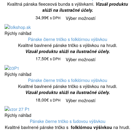
Kvalitná pánska fleeceová bunda s výšivkami.
Vizuál produktu
slúži na ilustračné účely.
34,99€
s DPH
Výber možností
Rýchly náhľad
Pánske čierne tričko s folklórnou výšivkou
Kvalitné bavlnené pánske tričko s výšivkou na hrudi.
Vizuál produktu slúži na ilustračné účely.
17,50€
s DPH
Výber možností
Rýchly náhľad
Pánske čierne tričko s folklórnou výšivkou
Kvalitné bavlnené pánske tričko s výšivkou na hrudi.
Vizuál produktu slúži na ilustračné účely.
18,00€
s DPH
Výber možností
Rýchly náhľad
Pánske čierne tričko s ľudovou výšivkou
Kvalitné bavlnené pánske tričko s
folklórnou výšivkou
na hrudi.