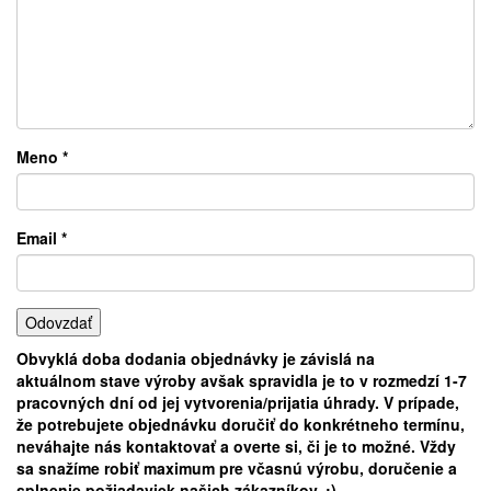
Meno
*
Email
*
Obvyklá doba dodania objednávky je závislá na
aktuálnom
stave výroby avšak spravidla je to v rozmedzí 1-7
pracovných dní od jej vytvorenia/prijatia úhrady. V prípade,
že potrebujete objednávku doručiť do konkrétneho termínu,
neváhajte nás kontaktovať a overte si, či je to možné. Vždy
sa snažíme robiť maximum pre včasnú výrobu, doručenie a
splnenie požiadaviek našich zákazníkov. :)