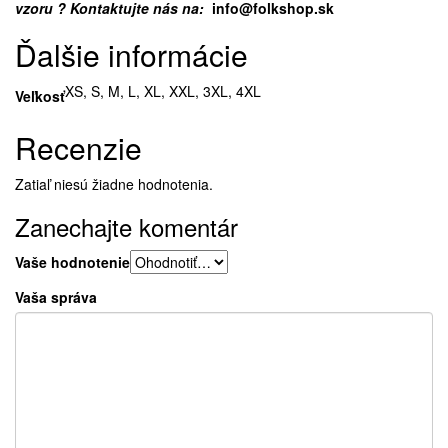
vzoru ? Kontaktujte nás na:
info@folkshop.sk
Ďalšie informácie
XS, S, M, L, XL, XXL, 3XL, 4XL
Veľkosť
Recenzie
Zatiaľ niesú žiadne hodnotenia.
Zanechajte komentár
Vaše hodnotenie
Vaša správa