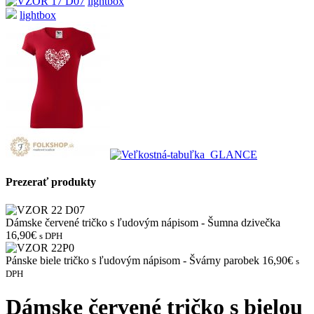
lightbox
lightbox
Prezerať produkty
Dámske červené tričko s ľudovým nápisom - Šumna dzivečka
16,90€
s DPH
Pánske biele tričko s ľudovým nápisom - Švárny parobek
16,90€
s
DPH
Dámske červené tričko s bielou