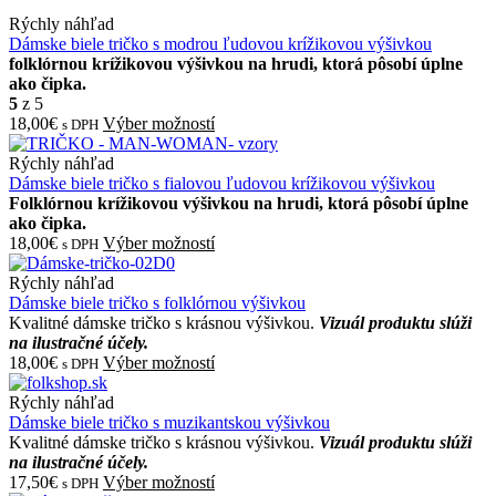
Rýchly náhľad
Dámske biele tričko s modrou ľudovou krížikovou výšivkou
folklórnou krížikovou výšivkou na hrudi, ktorá pôsobí úplne
ako čipka.
5
z 5
18,00€
Výber možností
s DPH
Rýchly náhľad
Dámske biele tričko s fialovou ľudovou krížikovou výšivkou
Folklórnou krížikovou výšivkou na hrudi, ktorá pôsobí úplne
ako čipka.
18,00€
Výber možností
s DPH
Rýchly náhľad
Dámske biele tričko s folklórnou výšivkou
Kvalitné dámske tričko s krásnou výšivkou.
Vizuál produktu slúži
na ilustračné účely.
18,00€
Výber možností
s DPH
Rýchly náhľad
Dámske biele tričko s muzikantskou výšivkou
Kvalitné dámske tričko s krásnou výšivkou.
Vizuál produktu slúži
na ilustračné účely.
17,50€
Výber možností
s DPH