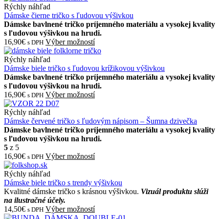
Rýchly náhľad
Dámske čierne tričko s ľudovou výšivkou
Dámske bavlnené tričko príjemného materiálu a vysokej kvality
s ľudovou výšivkou na hrudi.
16,90€
Výber možností
s DPH
Rýchly náhľad
Dámske biele tričko s ľudovou krížikovou výšivkou
Dámske bavlnené tričko príjemného materiálu a vysokej kvality
s ľudovou výšivkou na hrudi.
16,90€
Výber možností
s DPH
Rýchly náhľad
Dámske červené tričko s ľudovým nápisom – Šumna dzivečka
Dámske bavlnené tričko príjemného materiálu a vysokej kvality
s ľudovou výšivkou na hrudi.
5
z 5
16,90€
Výber možností
s DPH
Rýchly náhľad
Dámske biele tričko s trendy výšivkou
Kvalitné dámske tričko s krásnou výšivkou.
Vizuál produktu slúži
na ilustračné účely.
14,50€
Výber možností
s DPH