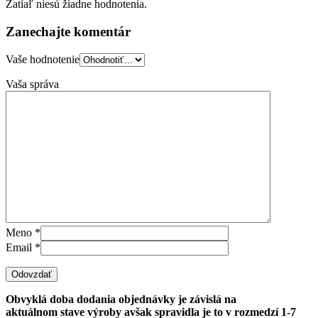
Zatiaľ niesú žiadne hodnotenia.
Zanechajte komentár
Vaše hodnotenie
Vaša správa
Meno
*
Email
*
Obvyklá doba dodania objednávky je závislá na
aktuálnom
stave výroby avšak spravidla je to v rozmedzí 1-7