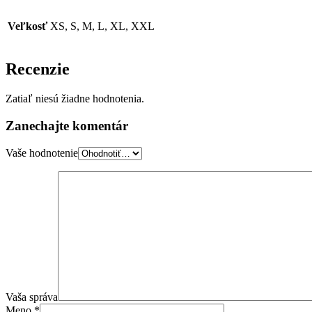
Veľkosť
XS, S, M, L, XL, XXL
Recenzie
Zatiaľ niesú žiadne hodnotenia.
Zanechajte komentár
Vaše hodnotenie
Vaša správa
Meno
*