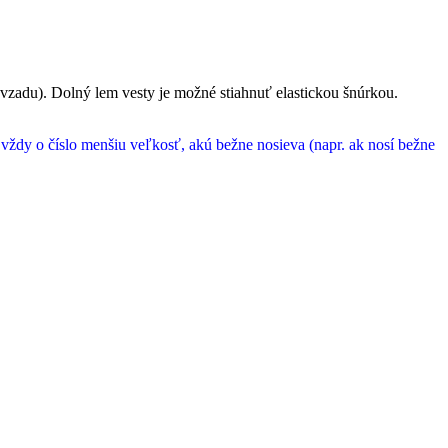
 vzadu). Dolný lem vesty je možné stiahnuť elastickou šnúrkou.
 vždy o číslo menšiu veľkosť, akú bežne nosieva (napr. ak nosí bežne