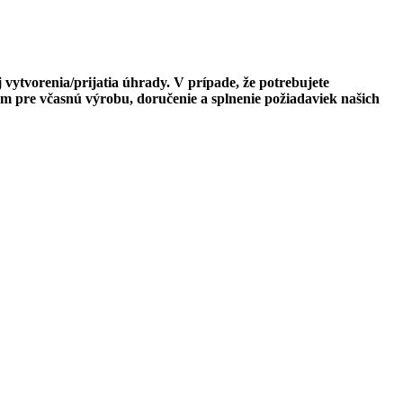
 vytvorenia/prijatia úhrady. V prípade, že potrebujete
m pre včasnú výrobu, doručenie a splnenie požiadaviek našich