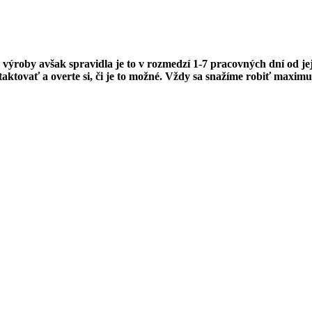
 výroby avšak spravidla je to v rozmedzí 1-7 pracovných dní od jej
ktovať a overte si, či je to možné. Vždy sa snažíme robiť maximu