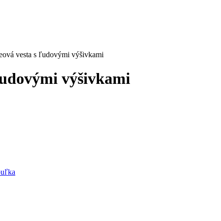
ceová vesta s ľudovými výšivkami
 ľudovými výšivkami