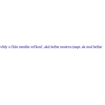
 vždy o číslo menšiu veľkosť, akú bežne nosieva (napr. ak nosí bežne